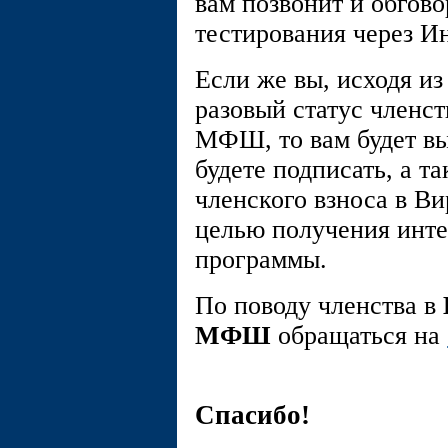
вам позвонит и обгов
тестирования через Ин
Если же вы, исходя и
разовый статус членс
МФШ, то вам будет вы
будете подписать, а т
членского взноса в 
целью получения инт
программы.
По поводу членства в
МФШ
обращаться на
Спасибо!