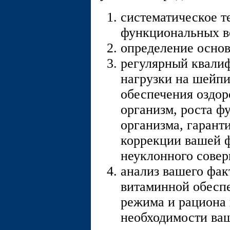
систематическое т
функциональных в
определение основ
регулярный квали
нагрузки на шейпи
обеспечения оздор
организм, роста 
организма, гарант
коррекции вашей ф
неуклонного совер
анализ вашего фак
витаминной обесп
режима и рациона 
необходимости ва