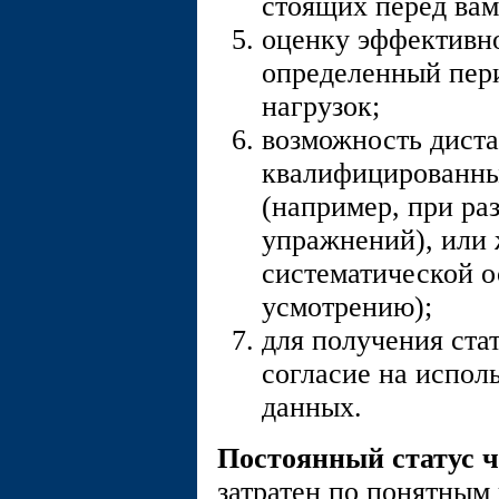
стоящих перед вам
оценку эффективн
определенный пери
нагрузок;
возможность дист
квалифицированны
(например, при ра
упражнений), или 
систематической о
усмотрению);
для получения ста
согласие на испол
данных.
Постоянный статус 
затратен по понятным