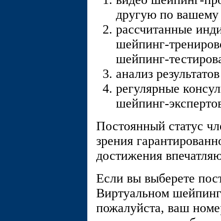
другую по вашему 
рассчитанные инд
шейпинг-тренирово
шейпинг-тестиро
анализ результато
регулярные консу
шейпинг-экспертов
Постоянный статус чл
зрения гарантированн
достижения впечатляю
Если вы выберете пос
Виртуальном шейпин
пожалуйста, ваш номе