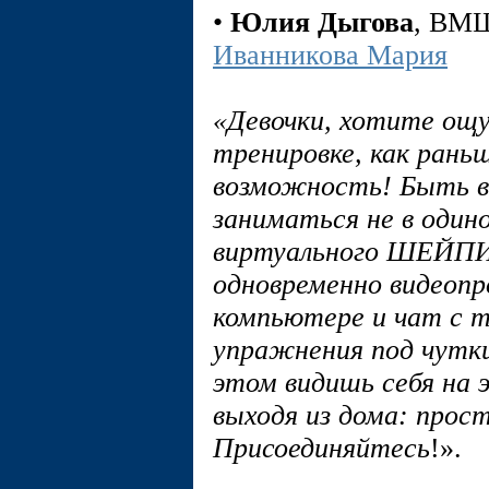
•
Юлия Дыгова
, В
Иванникова Мария
«Девочки, хотите ощу
тренировке, как рань
возможность! Быть в 
заниматься не в один
виртуального ШЕЙП
одновременно видеоп
компьютере и чат с 
упражнения под чутк
этом видишь себя на 
выходя из дома: прос
Присоединяйтесь
!».