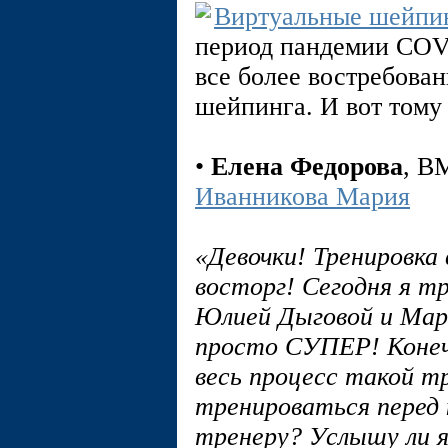
Виртуальные шейпи
период пандемии COVI
все более востребова
шейпинга. И вот тому
•
Елена Федорова
, 
Иванникова Мария
«Девочки! Тренировка 
восторг! Сегодня я тр
Юлией Дыговой и Мар
просто СУПЕР! Конечн
весь процесс такой тр
тренироваться перед к
тренеру? Услышу ли я