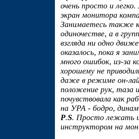
очень просто и легко.
экран монитора компа,
Занимаетесь также ка
одиночестве, а в груп
взгляда ни одно движе
оказалось, пока я зани
много ошибок, из-за к
хорошему не приводил
даже в режиме он-лай
положение рук, таза и
почувствовала как р
на УРА - бодро, динам
Р
.
S
. Просто лежать 
инструктором на мон