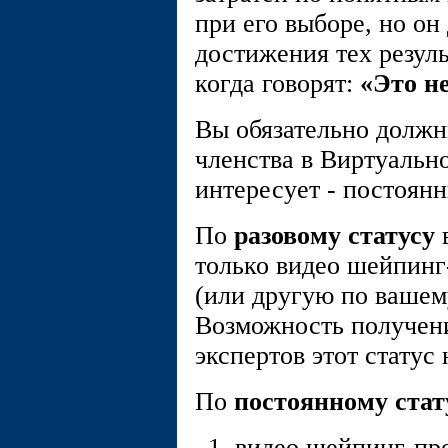
при его выборе, но о
достижения тех резуль
когда говорят:
«Это не
Вы обязательно должны
членства в Виртуаль
интересует - постоян
По
разовому статусу
только видео шейпин
(или другую по ваше
Возможность получени
экспертов этот статус
По
постоянному стат
видео шейпинг-пр