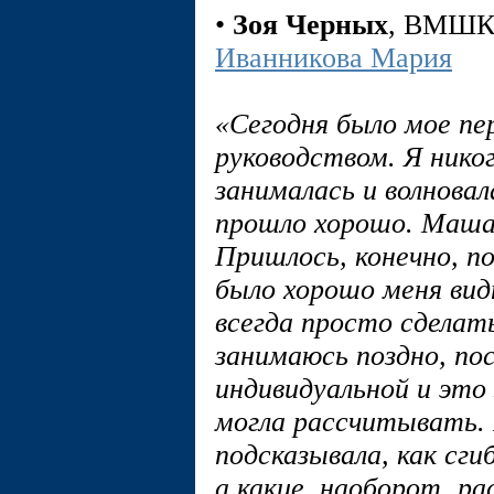
•
Зоя Черных
, ВМШ
Иванникова Мария
«Сегодня было мое п
руководством. Я нико
занималась и волновал
прошло хорошо. Маша 
Пришлось, конечно, 
было хорошо меня вид
всегда просто сделать
занимаюсь поздно, по
индивидуальной и это 
могла рассчитывать. 
подсказывала, как сг
а какие, наоборот, ра