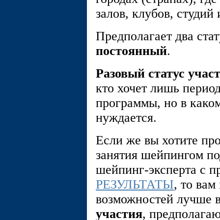
залов, клубов, студий
Предполагает два стат
постоянный
.
Разовый статус учас
кто хочет лишь перио
программы, но в како
нуждается.
Если же вы хотите про
занятия шейпингом по
шейпинг-эксперта с п
РЕЗУЛЬТАТЫ
, то ва
возможностей лучше 
участия
, предполага